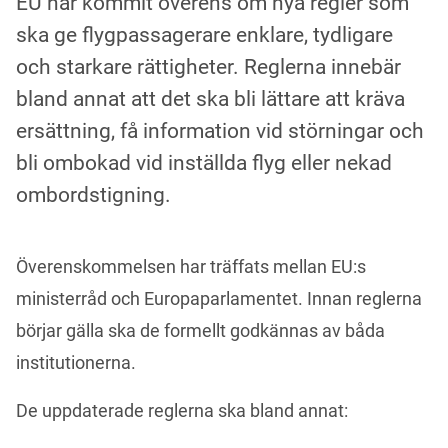
EU har kommit överens om nya regler som
ska ge flygpassagerare enklare, tydligare
och starkare rättigheter. Reglerna innebär
bland annat att det ska bli lättare att kräva
ersättning, få information vid störningar och
bli ombokad vid inställda flyg eller nekad
ombordstigning.
Överenskommelsen har träffats mellan EU:s 
ministerråd och Europaparlamentet. Innan reglerna 
börjar gälla ska de formellt godkännas av båda 
institutionerna.
De uppdaterade reglerna ska bland annat: