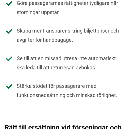
Göra passagerarnas rättigheter tydligare när
störningar uppstår.
Skapa mer transparens kring biljettpriser och
avgifter för handbagage.
Se till att en missad utresa inte automatiskt
ska leda till att returresan avbokas.
Stärka stödet för passagerare med
funktionsnedsättning och minskad rörlighet.
Rätt till ersättning vid förseningar och