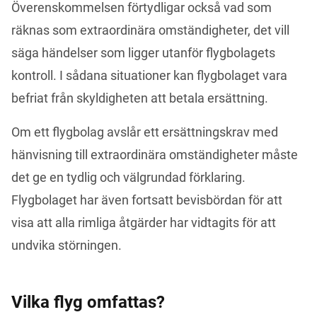
Överenskommelsen förtydligar också vad som 
räknas som extraordinära omständigheter, det vill 
säga händelser som ligger utanför flygbolagets 
kontroll. I sådana situationer kan flygbolaget vara 
befriat från skyldigheten att betala ersättning.
Om ett flygbolag avslår ett ersättningskrav med 
hänvisning till extraordinära omständigheter måste 
det ge en tydlig och välgrundad förklaring. 
Flygbolaget har även fortsatt bevisbördan för att 
visa att alla rimliga åtgärder har vidtagits för att 
undvika störningen.
Vilka flyg omfattas?