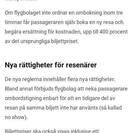
Om flygbolaget inte ordnar en ombokning inom tre 
timmar får passageraren själv boka en ny resa och 
begära ersättning för kostnaden, upp till 400 procent 
av det ursprungliga biljettpriset.
Nya rättigheter för resenärer
De nya reglerna innehåller flera nya rättigheter. 
Bland annat förbjuds flygbolag att neka passagerare 
ombordstigning enbart för att en tidigare del av 
resan på samma biljett inte har använts (så kallad 
no show).
Biljettpriser ska också visas inklusive ett 