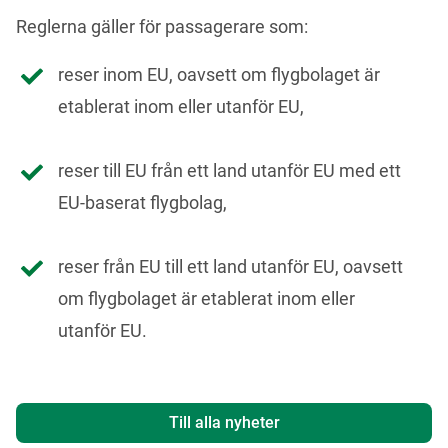
Reglerna gäller för passagerare som:
reser inom EU, oavsett om flygbolaget är
etablerat inom eller utanför EU,
reser till EU från ett land utanför EU med ett
EU-baserat flygbolag,
reser från EU till ett land utanför EU, oavsett
om flygbolaget är etablerat inom eller
utanför EU.
Till alla nyheter