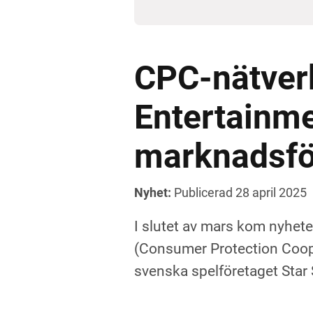
CPC-nätverk
Entertainmen
marknadsfö
Nyhet:
Publicerad 28 april 2025
I slutet av mars kom nyhe
(Consumer Protection Coope
svenska spelföretaget Star