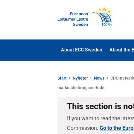
About ECC Sweden
About the 
Start
Nyheter
News
CPC-nätverke
marknadsföringsmetoder
This section is no
If you want to read the lates
Commission.
Go to the Eur