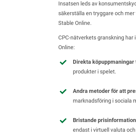
Insatsen leds av konsumentskydd
säkerställa en tryggare och mer 
Stable Online.
CPC-nätverkets granskning har id
Online:
Direkta köpuppmaningar t
produkter i spelet.
Andra metoder för att pres
marknadsföring i sociala m
Bristande prisinformation
endast i virtuell valuta o