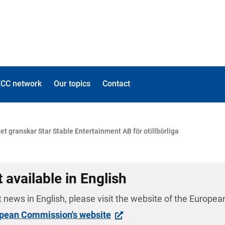
ECC network
Our topics
Contact
t granskar Star Stable Entertainment AB för otillbörliga
t available in English
t news in English, please visit the website of the Europea
opean Commission's website