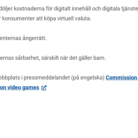
jer kostnaderna för digitalt innehåll och digitala tjänster
konsumenter att köpa virtuell valuta.
enternas ångerrätt.
nas sårbarhet, särskilt när det gäller barn.
ebbplats i pressmeddelandet (på engelska) 
Commission 
n on video games