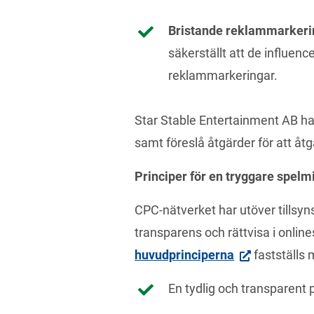
Bristande reklammarkerin
säkerställt att de influenc
reklammarkeringar.
Star Stable Entertainment AB ha
samt föreslå åtgärder för att å
Principer för en tryggare spelmi
CPC-nätverket har utöver tillsyns
huvudprinciperna
 fastställs
En tydlig och transparent 